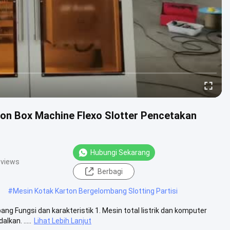
on Box Machine Flexo Slotter Pencetakan
Hubungi Sekarang
 views
Berbagi
#
Mesin Kotak Karton Bergelombang Slotting Partisi
 Fungsi dan karakteristik 1. Mesin total listrik dan komputer
kan. .....
Lihat Lebih Lanjut