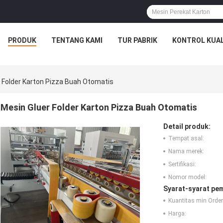
PRODUK
TENTANG KAMI
TUR PABRIK
KONTROL KUAL
 Folder Karton Pizza Buah Otomatis
Mesin Gluer Folder Karton Pizza Buah Otomatis
Detail produk:
Tempat asal:
Nama merek:
Sertifikasi:
Nomor model:
Syarat-syarat pe
Kuantitas min Order
Harga: