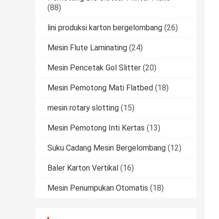
(88)
lini produksi karton bergelombang
(26)
Mesin Flute Laminating
(24)
Mesin Pencetak Gol Slitter
(20)
Mesin Pemotong Mati Flatbed
(18)
mesin rotary slotting
(15)
Mesin Pemotong Inti Kertas
(13)
Suku Cadang Mesin Bergelombang
(12)
Baler Karton Vertikal
(16)
Mesin Penumpukan Otomatis
(18)