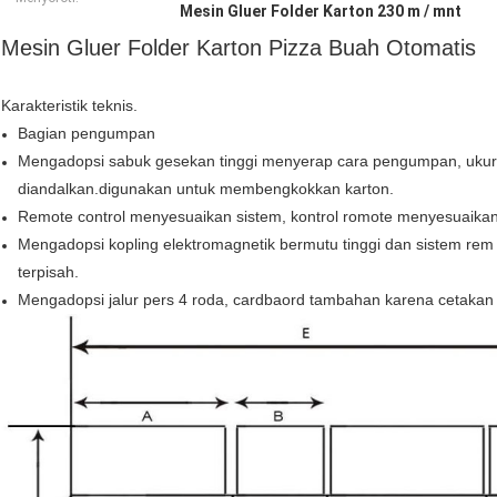
Mesin Gluer Folder Karton 230 m / mnt
Mesin Gluer Folder Karton Pizza Buah Otomatis
Karakteristik teknis.
Bagian pengumpan
Mengadopsi sabuk gesekan tinggi menyerap cara pengumpan, uku
diandalkan.digunakan untuk membengkokkan karton.
Remote control menyesuaikan sistem, kontrol romote menyesuaikan
Mengadopsi kopling elektromagnetik bermutu tinggi dan sistem re
terpisah.
Mengadopsi jalur pers 4 roda, cardbaord tambahan karena cetakan