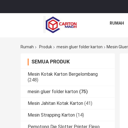
RUMAH
Rumah
Produk
mesin gluer folder karton
Mesin Gluer
SEMUA PRODUK
Mesin Kotak Karton Bergelombang
(248)
mesin gluer folder karton
(75)
Mesin Jahitan Kotak Karton
(41)
Mesin Strapping Karton
(14)
Pemotong Die Slotter Printer Flexo