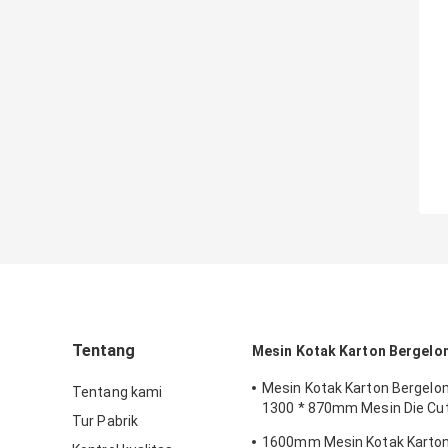
Tentang
Mesin Kotak Karton Bergel
Mesin Kotak Karton Bergel
Tentang kami
1300 * 870mm Mesin Die Cut
Tur Pabrik
Creasing
1600mm Mesin Kotak Karto