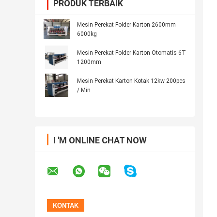
PRODUK TERBAIK
Mesin Perekat Folder Karton 2600mm
6000kg
Mesin Perekat Folder Karton Otomatis 6T
1200mm
Mesin Perekat Karton Kotak 12kw 200pcs
/ Min
I 'M ONLINE CHAT NOW