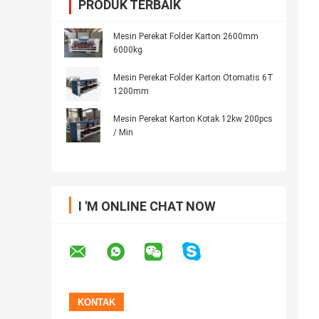
PRODUK TERBAIK
Mesin Perekat Folder Karton 2600mm
6000kg
Mesin Perekat Folder Karton Otomatis 6T
1200mm
Mesin Perekat Karton Kotak 12kw 200pcs
/ Min
I 'M ONLINE CHAT NOW