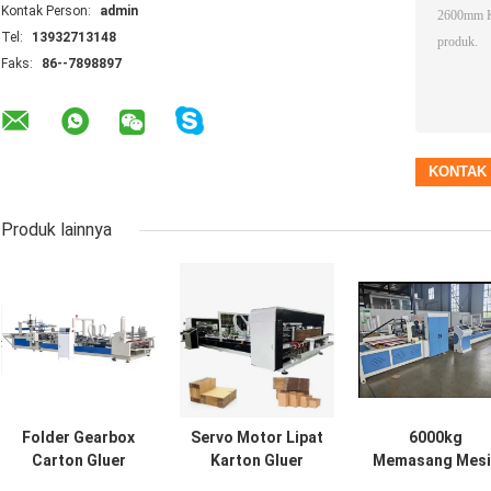
Kontak Person:
admin
Tel:
13932713148
Faks:
86--7898897
Produk lainnya
Folder Gearbox
Servo Motor Lipat
6000kg
Carton Gluer
Karton Gluer
Memasang Mesi
Machine
Otomatis Mini
Gluer Folder