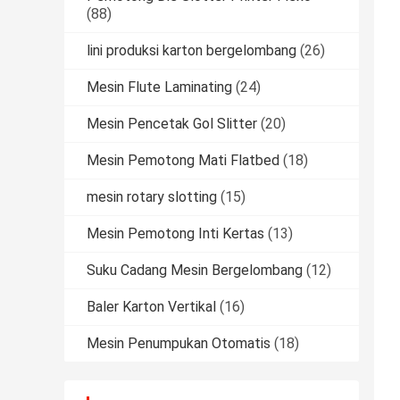
(88)
lini produksi karton bergelombang
(26)
Mesin Flute Laminating
(24)
Mesin Pencetak Gol Slitter
(20)
Mesin Pemotong Mati Flatbed
(18)
mesin rotary slotting
(15)
Mesin Pemotong Inti Kertas
(13)
Suku Cadang Mesin Bergelombang
(12)
Baler Karton Vertikal
(16)
Mesin Penumpukan Otomatis
(18)