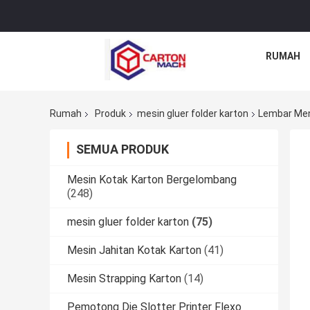
RUMAH
Rumah
Produk
mesin gluer folder karton
Lembar Men
SEMUA PRODUK
Mesin Kotak Karton Bergelombang
(248)
mesin gluer folder karton
(75)
Mesin Jahitan Kotak Karton
(41)
Mesin Strapping Karton
(14)
Pemotong Die Slotter Printer Flexo