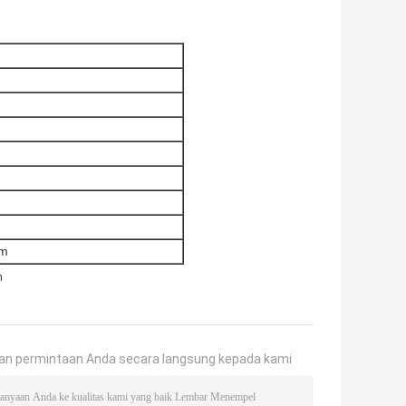
mm
n
an permintaan Anda secara langsung kepada kami