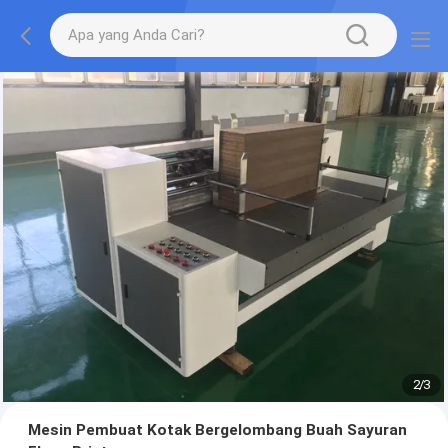
2
/
3
Mesin Pembuat Kotak Bergelombang Buah Sayuran