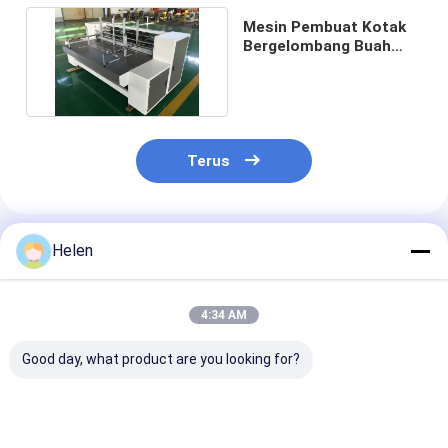
Mesin Pembuat Kotak
Bergelombang Buah
Sayuran Flexo Printer
Terus
Rekomendasi Produk
Helen
4:34 AM
Good day, what product are you looking for?
Mesin Produksi
Pengujian mesin
Kotak Sistem 