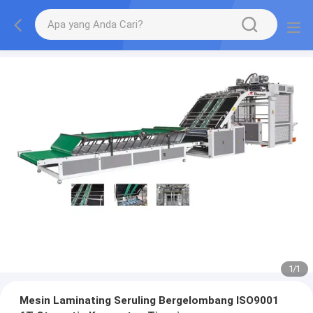
1
/
1
Mesin Laminating Seruling Bergelombang ISO9001